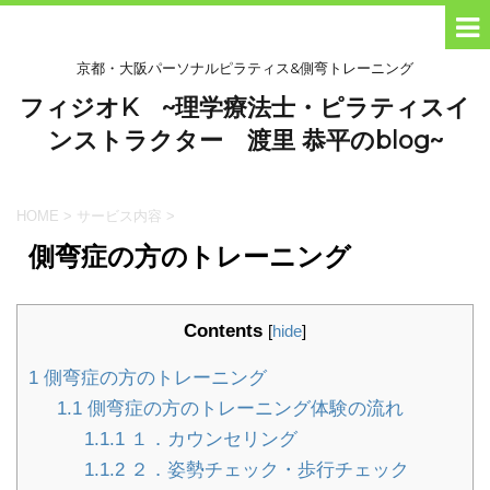
京都・大阪パーソナルピラティス&側弯トレーニング
フィジオK ~理学療法士・ピラティスイ
ンストラクター 渡里 恭平のblog~
HOME
>
サービス内容
>
側弯症の方のトレーニング
Contents
[
hide
]
1
側弯症の方のトレーニング
1.1
側弯症の方のトレーニング体験の流れ
1.1.1
１．カウンセリング
1.1.2
２．姿勢チェック・歩行チェック