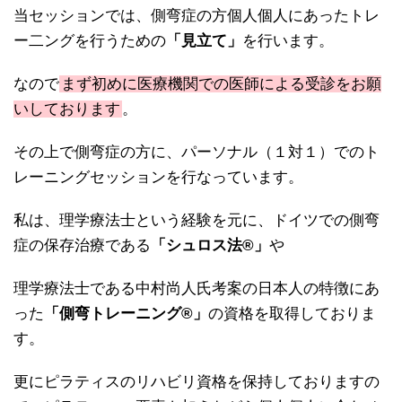
当セッションでは、側弯症の方個人個人にあったトレ
ー二ングを行うための
「見立て」
を行います。
なので
まず初めに医療機関での医師による受診をお願
いしております
。
その上で側弯症の方に、パーソナル（１対１）でのト
レーニングセッションを行なっています。
私は、理学療法士という経験を元に、ドイツでの側弯
症の保存治療である
「シュロス法®️」
や
理学療法士である中村尚人氏考案の日本人の特徴にあ
った
「側弯トレーニング®️」
の資格を取得しておりま
す。
更にピラティスのリハビリ資格を保持しておりますの