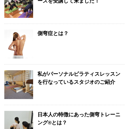
ースを受講して来ました！
側弯症とは？
私がパーソナルピラティスレッスン
を行なっているスタジオのご紹介
日本人の特徴にあった側弯トレーニ
ング®️とは？