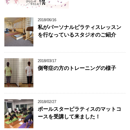
2018/06/16
私がパーソナルピラティスレッスン
を行なっているスタジオのご紹介
2018/03/17
側弯症の方のトレーニングの様子
2018/02/27
ポールスターピラティスのマットコ
ースを受講して来ました！