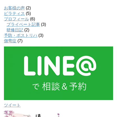
お客様の声
(2)
ピラティス
(5)
プロフィール
(6)
プライベート記事
(3)
研修日記
(2)
予防・ポストリハ
(3)
側弯症
(7)
ツイート