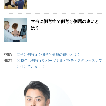
本当に側弯症？側弯と側屈の違いと
は？
PREV
本当に側弯症？側弯と側屈の違いとは？
NEXT
2018年も側弯症やパーソナルピラティスのレッスン受
け付けています！