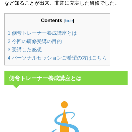
など知ることが出来、非常に充実した研修でした。
Contents
[
hide
]
1
側弯トレーナー養成講座とは
2
今回の研修受講の目的
3
受講した感想
4
パーソナルセッションご希望の方はこちら
側弯トレーナー養成講座とは