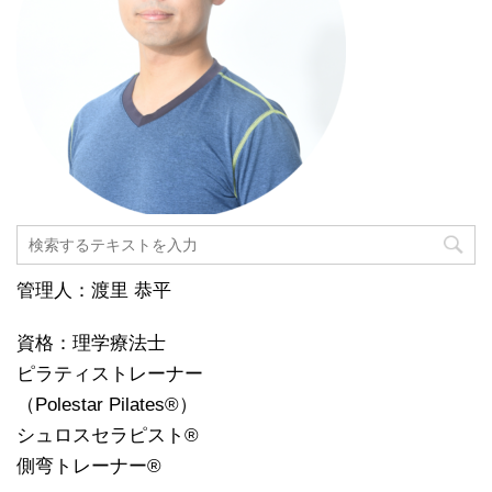
管理人：渡里 恭平
資格：理学療法士
ピラティストレーナー
（Polestar Pilates®️）
シュロスセラピスト®️
側弯トレーナー®