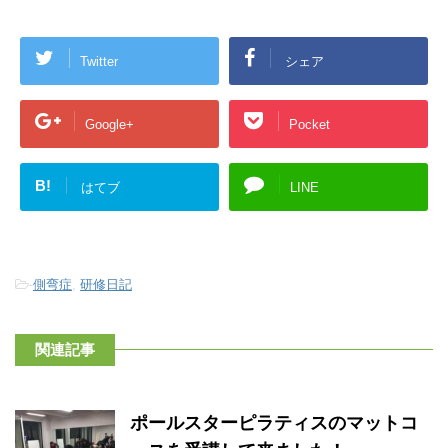
Twitter
シェア
Google+
Pocket
B!
はてブ
LINE
-
側弯症
,
研修日記
関連記事
ポールスターピラティスのマットコ